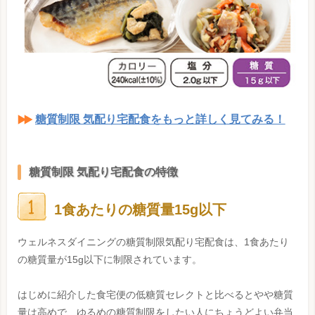
糖質制限 気配り宅配食をもっと詳しく見てみる！
糖質制限 気配り宅配食の特徴
1食あたりの糖質量15g以下
ウェルネスダイニングの糖質制限気配り宅配食は、1食あたり
の糖質量が15g以下に制限されています。
はじめに紹介した食宅便の低糖質セレクトと比べるとやや糖質
量は高めで、ゆるめの糖質制限をしたい人にちょうどよい弁当