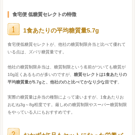
食宅便 低糖質セレクトの特徴
1食あたりの平均糖質量5.7g
食宅便低糖質セレクトが、他社の糖質制限弁当と比べて優れて
いる点は、ズバリ糖質量です。
他社の糖質制限弁当は、糖質制限という名前がついても糖質が
10g近くあるものが多いのですが、
糖質セレクトは1食あたりの
平均糖質量が5.7gと、他社ののと比べてかなり少な目です
。
実際の糖質量は弁当の種類によって違いますが、1食あたりお
おむね3g～8g程度です。厳しめの糖質制限やスーパー糖質制限
をやっている人にもおすすめです。