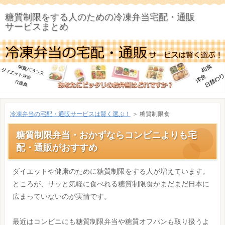
糖質制限をする人のための冷凍弁当宅配・通販
サービスまとめ
冷凍弁当の宅配・通販サービスは賢く選ぶ！
＞ 糖質制限食
糖質制限弁当・おかずならコンビニよりも宅
配・通販がおすすめ
ダイエットや健康のために糖質制限をする人が増えています。
ところが、サッと気軽に食べれる糖質制限食がまだまだ日本に
広まっていないのが実情です。
最近はコンビニにも糖質制限弁当や糖質オフパンも取り扱うよ